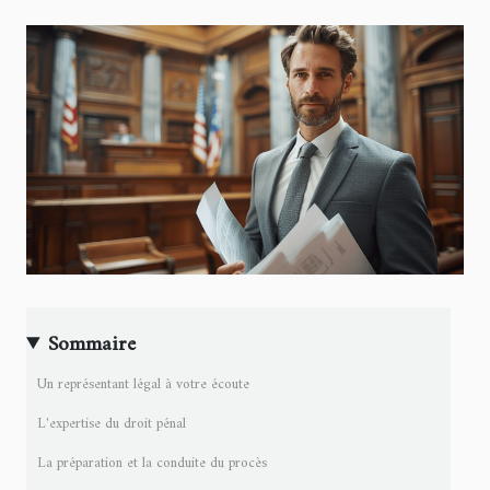
Sommaire
Un représentant légal à votre écoute
L'expertise du droit pénal
La préparation et la conduite du procès