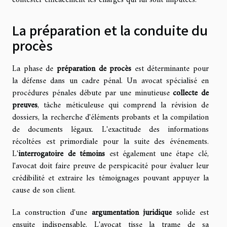
contester efficacement les charges qui lui sont imputées.
La préparation et la conduite du
procès
La phase de
préparation de procès
est déterminante pour
la défense dans un cadre pénal. Un avocat spécialisé en
procédures pénales débute par une minutieuse
collecte de
preuves
, tâche méticuleuse qui comprend la révision de
dossiers, la recherche d'éléments probants et la compilation
de documents légaux. L'exactitude des informations
récoltées est primordiale pour la suite des événements.
L'
interrogatoire de témoins
est également une étape clé,
l'avocat doit faire preuve de perspicacité pour évaluer leur
crédibilité et extraire les témoignages pouvant appuyer la
cause de son client.
La construction d'une
argumentation juridique
solide est
ensuite indispensable. L'avocat tisse la trame de sa