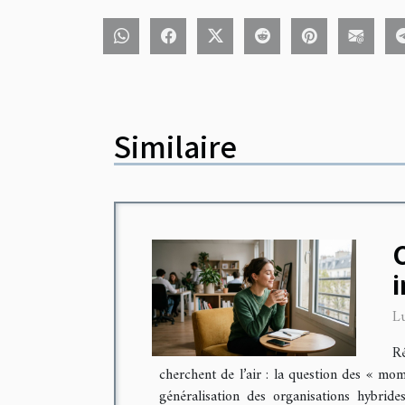
Similaire
C
L
Ré
cherchent de l’air : la question des « mom
généralisation des organisations hybrid