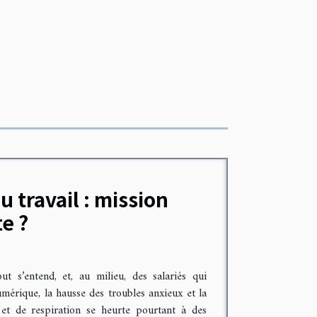
 travail : mission
e ?
t s’entend, et, au milieu, des salariés qui
umérique, la hausse des troubles anxieux et la
 et de respiration se heurte pourtant à des