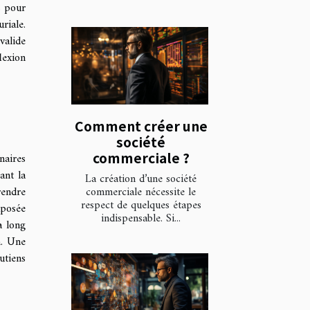
s pour
riale.
valide
lexion
Comment créer une
société
commerciale ?
naires
ant la
La création d’une société
rendre
commerciale nécessite le
respect de quelques étapes
posée
indispensable. Si...
à long
n. Une
utiens