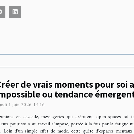
réer de vrais moments pour soi au
impossible ou tendance émergent
undi 1 juin 2026 14:16
unions en cascade, messageries qui crépitent, open spaces où tou
ents pour soi » au travail s’impose, portée à la fois par la fatigue n
es. Loin d’un simple effet de mode, cette quête d’espaces mentaux