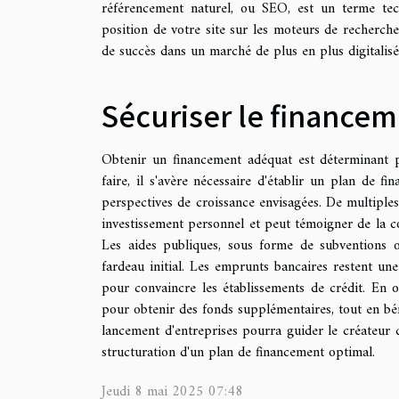
référencement naturel, ou SEO, est un terme tech
position de votre site sur les moteurs de recherche
de succès dans un marché de plus en plus digitalisé
Sécuriser le financem
Obtenir un financement adéquat est déterminant p
faire, il s'avère nécessaire d'établir un plan de fin
perspectives de croissance envisagées. De multiples
investissement personnel et peut témoigner de la con
Les aides publiques, sous forme de subventions o
fardeau initial. Les emprunts bancaires restent une
pour convaincre les établissements de crédit. En ou
pour obtenir des fonds supplémentaires, tout en béné
lancement d'entreprises pourra guider le créateur 
structuration d'un plan de financement optimal.
Jeudi 8 mai 2025 07:48