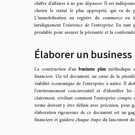
chiffre d'affaires à ne pas dépasser. Il est indispe
choisir le statut le plus approprié, qui va de pa
L'immobilisation au registre du commerce ou à
juridiquement l'existence de l'entreprise. En tant 
préalable pour assurer la pérennité et la conformité
Élaborer un business 
La construction d'un
business plan
méthodique es
financiers. Un tel document, au cœur de la
planifi
viabilité économique de l'entreprise à naître. Il do
l'environnement concurrentiel et d'identifier les
clairement, révélant comment l'entreprise compte a
terme doivent y être définis avec précision, pour 
élaboration rigoureuse de ce document est un gage 
financiers et guidera chaque étape du lancement de 