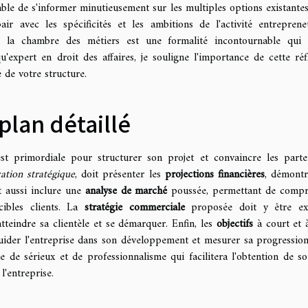
nsable de s'informer minutieusement sur les multiples options existante
ir avec les spécificités et les ambitions de l'activité entrepreneu
 la chambre des métiers est une formalité incontournable qui 
qu'expert en droit des affaires, je souligne l'importance de cette réf
 de votre structure.
plan détaillé
t primordiale pour structurer son projet et convaincre les parte
cation stratégique
, doit présenter les
projections financières
, démontr
it aussi inclure une
analyse de marché
poussée, permettant de comp
 cibles clients. La
stratégie commerciale
proposée doit y être ex
tteindre sa clientèle et se démarquer. Enfin, les
objectifs
à court et 
guider l'entreprise dans son développement et mesurer sa progressio
de sérieux et de professionnalisme qui facilitera l'obtention de so
l'entreprise.