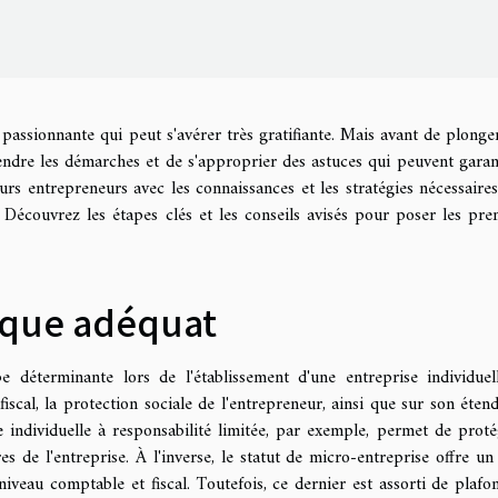
 passionnante qui peut s'avérer très gratifiante. Mais avant de plonge
rendre les démarches et de s'approprier des astuces qui peuvent garan
urs entrepreneurs avec les connaissances et les stratégies nécessaire
Découvrez les étapes clés et les conseils avisés pour poser les pre
dique adéquat
e déterminante lors de l'établissement d'une entreprise individuel
iscal, la protection sociale de l'entrepreneur, ainsi que sur son éten
e individuelle à responsabilité limitée, par exemple, permet de proté
es de l'entreprise. À l'inverse, le statut de micro-entreprise offre un
niveau comptable et fiscal. Toutefois, ce dernier est assorti de plafo