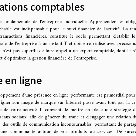
ations comptables
fondamentale de l'entreprise individuelle. Appréhender les oblig
able est indispensable pour le suivi financier de l'activité. La te
transactions financières, constitue le socle permettant d'établir le
ale de l'entreprise à un instant T et doit être réalisé avec précision
l n'est pas superflu de faire appel à un expert-comptable, dont le rô
d'optimiser la gestion financière de l'entreprise.
 en ligne
loppement d'une présence en ligne performante est primordial pour
Soigner son image de marque sur Internet passe avant tout par la cr
lle de votre activité. Il convient de mettre en place une stratégie di
réseaux sociaux, afin de générer du trafic et d'engager une relation d
es des outils de communication incontournables, permettant de parta
er une communauté autour de vos produits ou services. De surcro