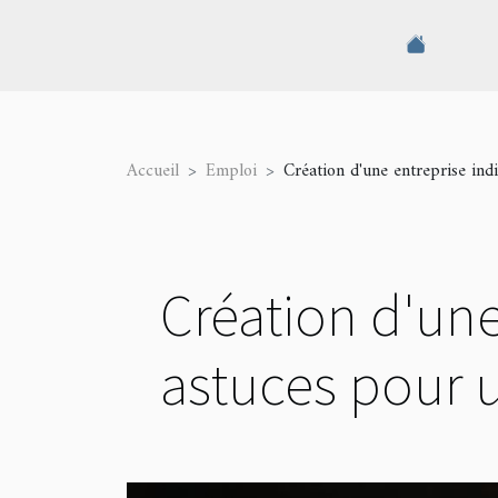
Accueil
Emploi
Création d'une entreprise ind
Création d'une
astuces pour 