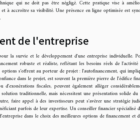
nique qui ne doit pas être négligé. Cette pratique vise à amélio
 et à accroître sa visibilité. Une présence en ligne optimisée est sy
.
ent de l'entreprise
our la survie et le développement d'une entreprise individuelle. P
ancement robuste et réaliste, reflétant les besoins réels de l'activité 
 options s'offrent au porteur de projet : l'autofinancement, qui impli
fiance dans le projet, est souvent la première pierre de l'édifice fina
u d'exonérations fiscales, peuvent également alléger considérablem
 solution traditionnelle, mais nécessitent une présentation solide du 
tre, faire appel à des investisseurs peut s'avérer une stratégie judi
ficiant parfois de leur expertise. Un conseiller financier spécialisé d
d'entreprise dans le choix des meilleures options de financement et d