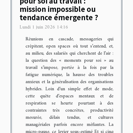
pour soi au travail :
mission impossible ou
tendance émergente ?
Lundi 1 juin 2026 14:16
Réunions en cascade, messageries qui
crépitent, open spaces où tout s’entend, et,
au milieu, des salariés qui cherchent de l’air :
la question des « moments pour soi » au
travail s’impose, portée à la fois par la
fatigue numérique, la hausse des troubles
anxieux et la généralisation des organisations
hybrides. Loin d’un simple effet de mode,
cette quête d’espaces mentaux et de
respiration se heurte pourtant à des
contraintes très concrètes, productivité
mesurée, délais tendus, et cultures
managériales parfois encore méfiantes. La
micro-pause, ce levier sous-estimé Et si cinq