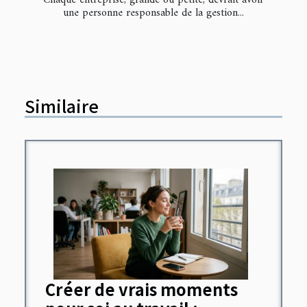
Chaque entreprise, grande ou petite, devrait avoir
une personne responsable de la gestion...
Similaire
Créer de vrais moments