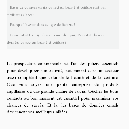
Bases de données emails du secteur beauté et coiffure sont vos
meilleures alliées !
Pourquoi investir dans ce type de fichiers ?
Comment obtenir un devis personnalisé pour l'achat de bases de
données du secteur beauté et coiffure ?
La prospection commerciale est l’un des piliers essentiels
pour développer son activité, notamment dans un secteur
aussi compétitif que celui de la beauté et de la coiffure.
Que vous soyez une petite entreprise de produits
capillaires ou une grande chaîne de salons, toucher les bons
contacts au bon moment est essentiel pour maximiser vos
chances de succès. Et là, les bases de données emails
deviennent vos meilleures alliées !