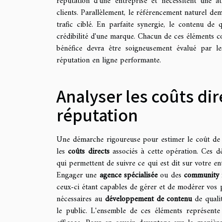
réputation d'une entreprise et nécessitent une 
clients. Parallèlement, le référencement naturel dem
trafic ciblé. En parfaite synergie, le contenu de 
crédibilité d'une marque. Chacun de ces éléments c
bénéfice devra être soigneusement évalué par l
réputation en ligne performante.
Analyser les coûts dire
réputation
Une démarche rigoureuse pour estimer le coût de v
les
coûts directs
associés à cette opération. Ces dé
qui permettent de suivre ce qui est dit sur votre en
Engager une
agence spécialisée
ou des
community 
ceux-ci étant capables de gérer et de modérer vos p
nécessaires au
développement de contenu
de quali
le public. L'ensemble de ces éléments représente 