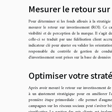
Mesurer le retour sur
Pour déterminer si les fonds alloués à la stratégie 
mesurer le retour sur investissement (ROI). Ce c
visibilité et de perception de la marque. Il s'agit
celle-ci se traduit par une fidélisation client ac
indicateur clé pour ajuster ou valider les orientati
responsable du contrôle de gestion de conduire
d'investissement sont prises sur la base de données t
Optimiser votre strat
Après avoir mesuré le retour sur investissement de v
à un ajustement stratégique pour en améliorer l'e
première étape primordiale : elle permet d'augmente
campagnes sur les réseaux sociaux peut s'avérer bé
significative. La gestion des avis clients est égal