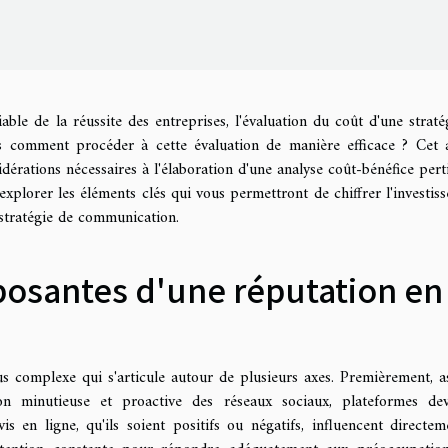
le de la réussite des entreprises, l'évaluation du coût d'une straté
s comment procéder à cette évaluation de manière efficace ? Cet a
dérations nécessaires à l'élaboration d'une analyse coût-bénéfice pert
explorer les éléments clés qui vous permettront de chiffrer l'investis
 stratégie de communication.
osantes d'une réputation en
s complexe qui s'articule autour de plusieurs axes. Premièrement, a
ion minutieuse et proactive des réseaux sociaux, plateformes de
s en ligne, qu'ils soient positifs ou négatifs, influencent directem