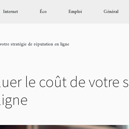
Internet
Éco
Emploi
Général
otre stratégie de réputation en ligne
r le coût de votre s
ligne