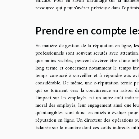
efficace. Pour en savoir davantage sur la manièr
ressource qui peut s'avérer précieuse dans l'optimis
Prendre en compte les
En matière de gestion de la réputation en ligne, les
professionnels sont souvent scrutés avec attention.
que moins visibles, peuvent s'avérer être d'une infl
long terme et concernent notamment le temps inves
temps consacré à surveiller et à répondre aux avi
considérable. De même, une e-réputation ternie peu
qui se tournent vers la concurrence en raison de
l'impact sur les employés est un autre coût indire
moral des employés, leur engagement ainsi que leur
qu'intangibles, sont donc essentiels à évaluer pou
réputation en ligne. Un directeur des opérations 
éclairée sur la manière dont ces coûts indirects infl