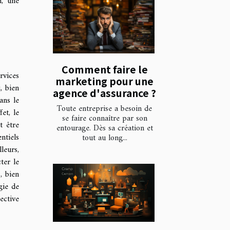
n
, une
Comment faire le
rvices
marketing pour une
, bien
agence d'assurance ?
ans le
Toute entreprise a besoin de
et, le
se faire connaître par son
t être
entourage. Dès sa création et
ntiels
tout au long...
leurs,
ter le
, bien
gie de
ective