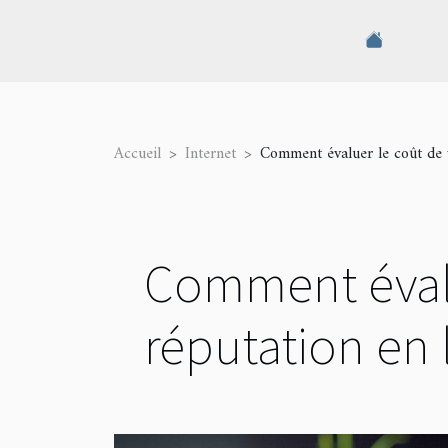
Accueil
Internet
Comment évaluer le coût de v
Comment évalue
réputation en 