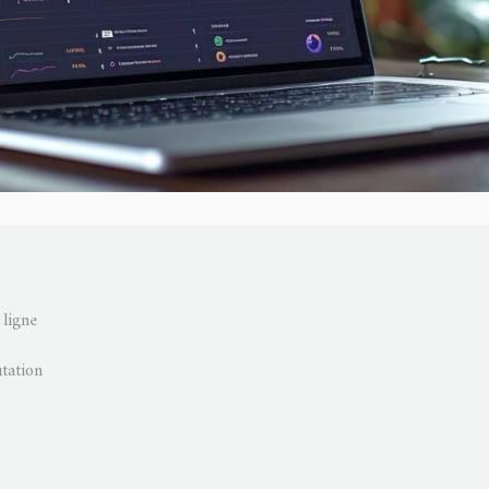
ligne
utation