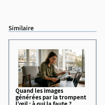
Similaire
Quand les images
générées par ia trompent
l’œil : à qui la faute ?