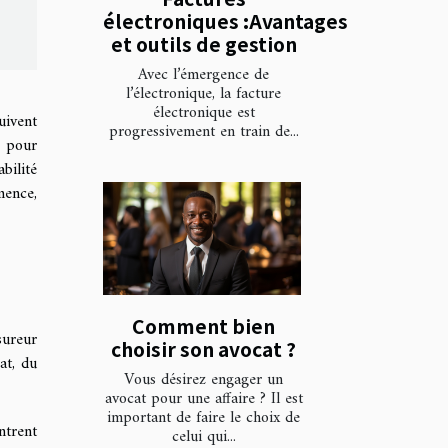
électroniques :Avantages
et outils de gestion
Avec l’émergence de
l’électronique, la facture
électronique est
uivent
progressivement en train de...
s pour
bilité
mence,
Comment bien
sureur
choisir son avocat ?
at, du
Vous désirez engager un
avocat pour une affaire ? Il est
important de faire le choix de
ntrent
celui qui...