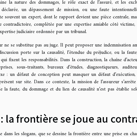
ine la nature des dommages, le rôle exact de l’assuré, et les excl
n déclarée, un dépassement de mission, ou une faute intentionnell
te souvent un expert, dont le rapport devient une pièce centrale, ma
re contradictoire, complétée par une expertise amiable côté victime, 
pertise judiciaire ordonnée par un tribunal.
ur ne se substitue pas au juge. Il peut proposer une indemnisation am
iscussion porte sur la causalité, l’étendue du préjudice, ou la faute,
 qui fixent les responsabilités. Dans la construction, la chaîne d’acteu
rises, sous-traitants, bureaux d’études, diagnostiqueurs, auditeu
lexe : un défaut de conception peut masquer un défaut d’exécution,
présent sur site. Dans ce contexte, la mission de l’assureur s’arrête
 la faute, du dommage et du lien de causalité n’est pas établie sel
: la frontière se joue au contr
ue dans les slogans, que se dessine la frontière entre une prise en cha