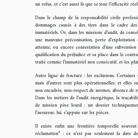
un refus, et c’est aussi là que se joue l’efficacité ré
Dans le champ de la responsabilité civile professi
dommages causés à des tiers dans le cadre des a
immatériels. Or, dans les missions d’audit, de consei
une mauvaise préconisation, perte d’exploitation
atteinte, ou encore contestation d’une subvention 
qualification du préjudice et sa place dans le contr
traité comme l’immatériel non consécutif, et les pla
Autre ligne de fracture : les exclusions. Certaines 
mais d’autres sont plus opérationnelles, et elles 
non encadrée, non-respect de normes, absence de r
Dans les métiers de l’audit énergétique, la traçabili
de mission pèse lourd : un dossier techniquemen
l’assureur, lui, s’appuie sur les pièces.
Il existe enfin une frontière temporelle souvent
réclamation” : ce n’est pas seulement la date de