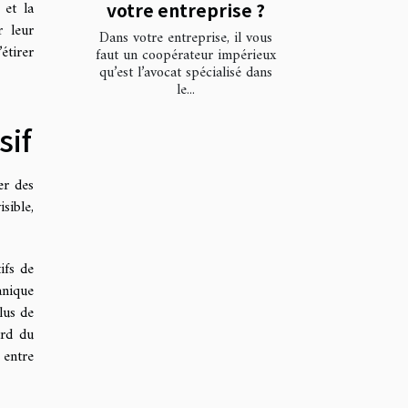
 et la
votre entreprise ?
r leur
Dans votre entreprise, il vous
étirer
faut un coopérateur impérieux
qu’est l’avocat spécialisé dans
le...
sif
er des
sible,
ifs de
anique
lus de
ard du
 entre