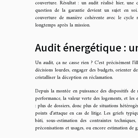
couverture. Résultat : un audit réalisé hier, une
question de la garantie devient un sujet en soi.
couverture de manière cohérente avec le cycle rée
longtemps après la mission.
Audit énergétique : un
Un audit, ça ne casse rien ? C’est précisément l’i
décisions lourdes, engager des budgets, orienter des 
cristalliser la déception en réclamation.
Depuis la montée en puissance des dispositifs de r
performance, la valeur verte des logements, et les
: plus de dossiers, donc plus de situations hétérog
points d’attaque en cas de litige. Les griefs typi
bâti, sous-estimation des contraintes techniques
préconisations et usages, ou encore estimation de g