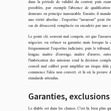
dans la période de validité du contrat, puis exam
possibles, par exemple l’absence de qualificatio
demeure en principe inassurable. Ensuite, il manda
une vérité absolue : l’expertise “assureur” peut êt
cas de désaccord, remplacée ou encadrée par une ex
Le point clé, souvent mal compris, est que l’assure
négocier, ou refuser sa garantie; mais lorsque la d
fréquemment l’expertise judiciaire, puis le tribunal,
longue, maître d’ouvrage, maître d’œuvre, entrep
l’imbrication des missions rend la décision comp
conseil mal calibré peut amplifier un risque déjà 
commence l’aléa non couvert, et là où la preuve de
standards attendus.
Garanties, exclusions 
Le diable est dans les clauses. C’est là, bien plus q