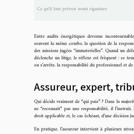
Ce qu’il faut prévoir avant signature
Entre audits énergétiques devenus incontournable
souvent la même courbe, la question de la responsa
des missions jugées “immaterielles”. Quand un défa
déclenche un litige, le réflexe est fréquent : se to
ou s’arrête, la responsabilité du professionnel et de
Assureur, expert, trib
Qui décide vraiment de “qui paie” ? Dans la majorit
ne “reconnaît” pas une responsabilité, il l’instruit
droit applicable et, le cas échéant, d’une décision j
En pratique, l’assureur intervient à plusieurs niveau