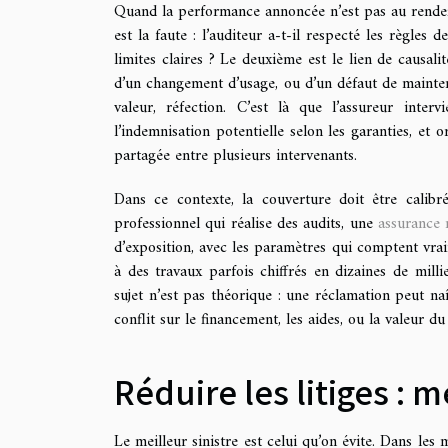
Quand la performance annoncée n’est pas au rendez-
est la faute : l’auditeur a-t-il respecté les règles 
limites claires ? Le deuxième est le lien de causalit
d’un changement d’usage, ou d’un défaut de mainten
valeur, réfection. C’est là que l’assureur inte
l’indemnisation potentielle selon les garanties, et 
partagée entre plusieurs intervenants.
Dans ce contexte, la couverture doit être calib
professionnel qui réalise des audits, une
assurance 
d’exposition, avec les paramètres qui comptent vraim
à des travaux parfois chiffrés en dizaines de mill
sujet n’est pas théorique : une réclamation peut na
conflit sur le financement, les aides, ou la valeur du
Réduire les litiges :
Le meilleur sinistre est celui qu’on évite. Dans les