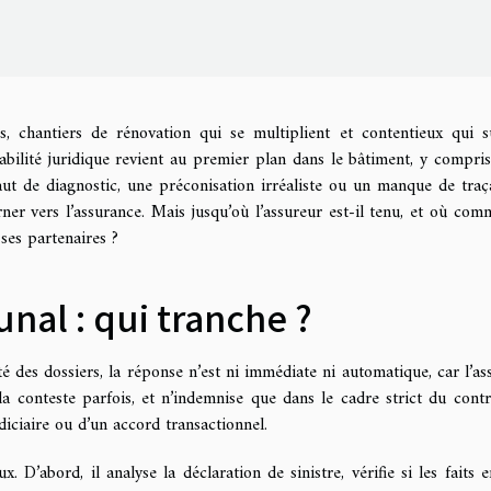
s, chantiers de rénovation qui se multiplient et contentieux qui s
bilité juridique revient au premier plan dans le bâtiment, y compri
ut de diagnostic, une préconisation irréaliste ou un manque de traça
urner vers l’assurance. Mais jusqu’où l’assureur est-il tenu, et où com
 ses partenaires ?
unal : qui tranche ?
é des dossiers, la réponse n’est ni immédiate ni automatique, car l’as
, la conteste parfois, et n’indemnise que dans le cadre strict du contr
udiciaire ou d’un accord transactionnel.
x. D’abord, il analyse la déclaration de sinistre, vérifie si les faits e