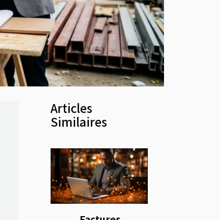
Articles
Similaires
Factures