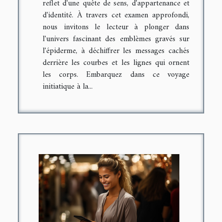
reflet d'une quête de sens, d'appartenance et
d'identité. À travers cet examen approfondi,
nous invitons le lecteur à plonger dans
l'univers fascinant des emblèmes gravés sur
l'épiderme, à déchiffrer les messages cachés
derrière les courbes et les lignes qui ornent
les corps. Embarquez dans ce voyage
initiatique à la...