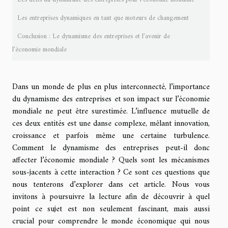
Les entreprises dynamiques en tant que moteurs de changement
Conclusion : Le dynamisme des entreprises et l’avenir de
l’économie mondiale
Dans un monde de plus en plus interconnecté, l’importance
du dynamisme des entreprises et son impact sur l’économie
mondiale ne peut être surestimée. L’influence mutuelle de
ces deux entités est une danse complexe, mêlant innovation,
croissance et parfois même une certaine turbulence.
Comment le dynamisme des entreprises peut-il donc
affecter l’économie mondiale ? Quels sont les mécanismes
sous-jacents à cette interaction ? Ce sont ces questions que
nous tenterons d’explorer dans cet article. Nous vous
invitons à poursuivre la lecture afin de découvrir à quel
point ce sujet est non seulement fascinant, mais aussi
crucial pour comprendre le monde économique qui nous