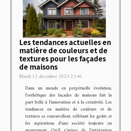
Les tendances actuelles en
matière de couleurs et de
textures pour les façades
de maisons
Mardi 12 décembre 2023 23:46
Dans un monde en perpétuelle évolution,
l'esthétique des façades de maisons fait la
part belle à l'innovation et à la créativité. Les
tendances en matière de couleurs et de
textures se renouvellent, reflétant les goûts et
les aspirations d'une société toujours en
mouvement. Qu'il s'agisse de l'intégration