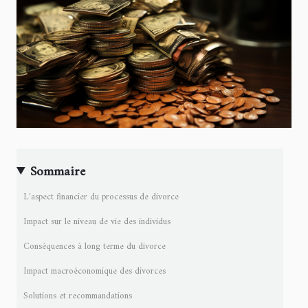
Sommaire
L'aspect financier du processus de divorce
Impact sur le niveau de vie des individus
Conséquences à long terme du divorce
Impact macroéconomique des divorces
Solutions et recommandations