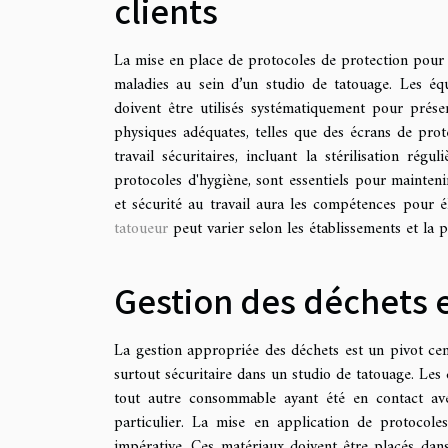
clients
La mise en place de protocoles de protection pour le
maladies au sein d’un studio de tatouage. Les équ
doivent être utilisés systématiquement pour préser
physiques adéquates, telles que des écrans de prot
travail sécuritaires, incluant la stérilisation régu
protocoles d'hygiène, sont essentiels pour mainten
et sécurité au travail aura les compétences pour él
tatoueur
peut varier selon les établissements et la 
Gestion des déchets 
La gestion appropriée des déchets est un pivot ce
surtout sécuritaire dans un studio de tatouage. Les d
tout autre consommable ayant été en contact avec
particulier. La mise en application de protocoles 
impérative. Ces matériaux doivent être placés dans 