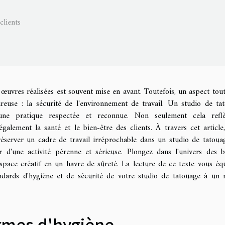
clients
s œuvres réalisées est souvent mise en avant. Toutefois, un aspect tout
reuse : la sécurité de l'environnement de travail. Un studio de ta
'une pratique respectée et reconnue. Non seulement cela reflè
également la santé et le bien-être des clients. À travers cet article
éserver un cadre de travail irréprochable dans un studio de tatoua
ur d'une activité pérenne et sérieuse. Plongez dans l'univers des 
pace créatif en un havre de sûreté. La lecture de ce texte vous éq
andards d'hygiène et de sécurité de votre studio de tatouage à un 
rmes d'hygiène