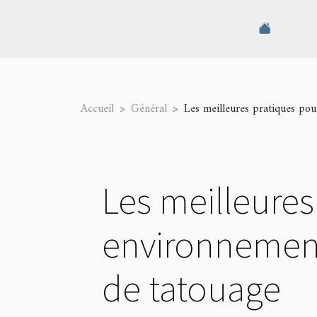
Accueil
Général
Les meilleures pratiques pou
Les meilleures
environnement 
de tatouage