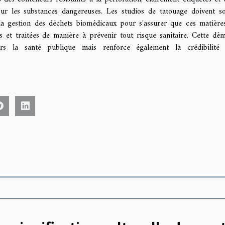
r les substances dangereuses. Les studios de tatouage doivent s
 la gestion des déchets biomédicaux pour s'assurer que ces matière
s et traitées de manière à prévenir tout risque sanitaire. Cette dé
 la santé publique mais renforce également la crédibilité 