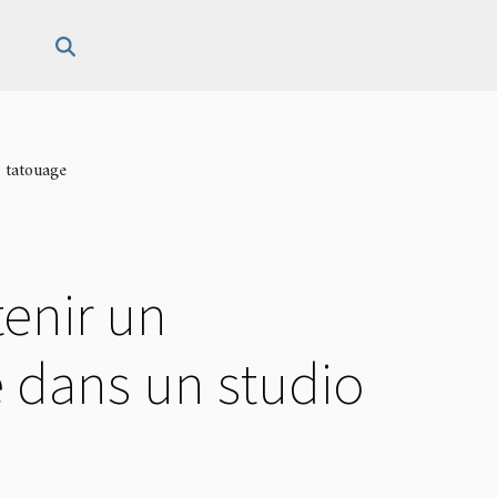
e tatouage
tenir un
e dans un studio