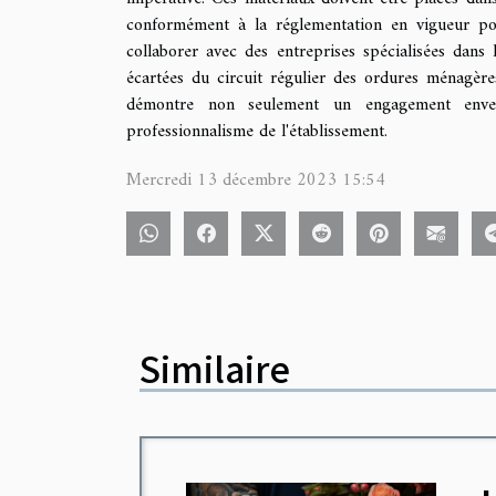
conformément à la réglementation en vigueur pou
collaborer avec des entreprises spécialisées dans
écartées du circuit régulier des ordures ménagère
démontre non seulement un engagement envers
professionnalisme de l'établissement.
Mercredi 13 décembre 2023 15:54
Similaire