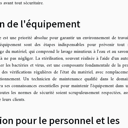
 avant tout sécuritaire.
ien de l'équipement
e est une priorité absolue pour garantir un environnement de travai
 l'équipement sont des étapes indispensables pour prévenir tout 
ge du matériel, qui comprend le lavage minutieux à l'eau et au savon,
ne pas négliger. La stérilisation, souvent réalisée à l'aide d'un auto
er les bactéries et virus, est une composante fondamentale de la pra
des vérifications régulières de l'état du matériel, avec remplaceme
ctionnement. Un technicien de maintenance qualifié dans le doma
era ses connaissances essentielles pour maintenir l'équipement dans u
toutes les normes de sécurité soient scrupuleusement respectées, as
 leurs clients.
ion pour le personnel et les