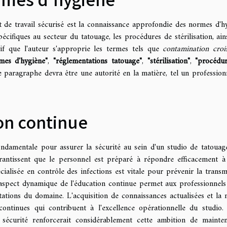
de travail sécurisé est la connaissance approfondie des normes d'h
écifiques au secteur du tatouage, les procédures de stérilisation, ain
if que l'
auteur
s'approprie les termes tels que
contamination croi
mes d'hygiène"
,
"réglementations tatouage"
,
"stérilisation"
,
"procédu
 paragraphe devra être une autorité en la matière, tel un profession
on continue
ndamentale pour assurer la sécurité au sein d'un studio de tatouag
arantissent que le personnel est préparé à répondre efficacement à
cialisée en contrôle des infections est vitale pour prévenir la transm
'aspect dynamique de l'éducation continue permet aux professionnels
tations du domaine. L'acquisition de connaissances actualisées et la 
ntinues qui contribuent à l'excellence opérationnelle du studio. 
t sécurité renforcerait considérablement cette ambition de mainte