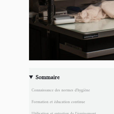
Sommaire
Connaissance des normes d'hygiène
Formation et éducation continue
Utilisation et entretien de l'équipement