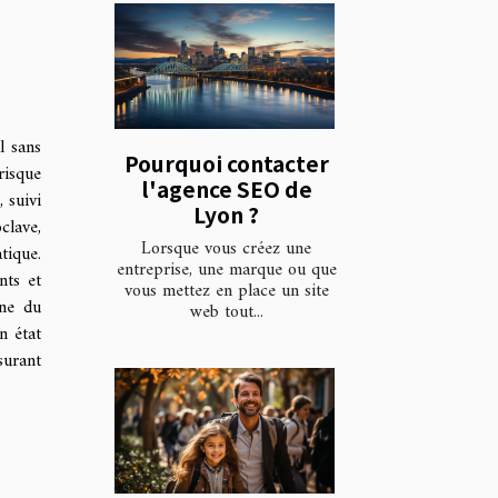
l sans
Pourquoi contacter
risque
l'agence SEO de
 suivi
Lyon ?
clave,
Lorsque vous créez une
tique.
entreprise, une marque ou que
nts et
vous mettez en place un site
ine du
web tout...
n état
surant