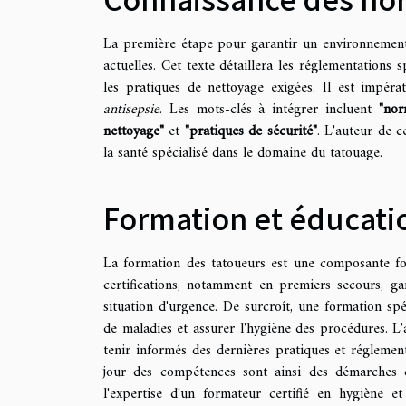
La première étape pour garantir un environnement 
actuelles. Cet
texte
détaillera les réglementations sp
les pratiques de nettoyage exigées. Il est impérat
antisepsie
. Les mots-clés à intégrer incluent
"nor
nettoyage"
et
"pratiques de sécurité"
. L'
auteur
de ce
la santé spécialisé dans le domaine du tatouage.
Formation et éducati
La formation des tatoueurs est une composante fo
certifications, notamment en premiers secours, g
situation d'urgence. De surcroît, une formation spé
de maladies et assurer l'hygiène des procédures. L
tenir informés des dernières pratiques et réglemen
jour des compétences sont ainsi des démarches co
l'expertise d'un formateur certifié en hygiène e