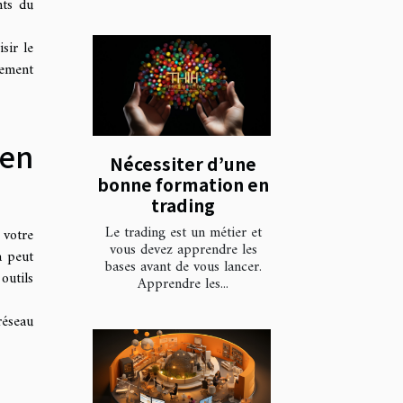
nts du
sir le
gement
ien
Nécessiter d’une
bonne formation en
trading
Le trading est un métier et
 votre
vous devez apprendre les
a peut
bases avant de vous lancer.
outils
Apprendre les...
réseau