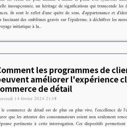
elle insoupçonnée, un héritage de significations qui transcende les é
ces, ils sont le reflet d'une quête de sens, d'appartenance et d'ide
rs fascinant des emblèmes gravés sur l'épiderme, à déchiffrer les mess
yage initiatique à la...
Comment les programmes de clie
euvent améliorer l'expérience cl
commerce de détail
ercredi 14 février 2024 21:58
 commerce de détail est de plus en plus vive, l'excellence de l'
surer que les attentes des consommateurs soient non seulement ren
nse pertinente à cette interrogation. Ces dispositifs permettent d