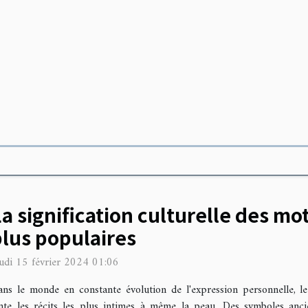
a signification culturelle des mot
plus populaires
udi 15 février 2024 01:06
ns le monde en constante évolution de l'expression personnelle, 
onte les récits les plus intimes à même la peau. Des symboles an