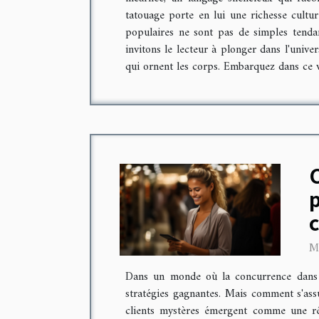
tatouage porte en lui une richesse cultur
populaires ne sont pas de simples tendan
invitons le lecteur à plonger dans l'unive
qui ornent les corps. Embarquez dans ce vo
p
M
Dans un monde où la concurrence dans le
stratégies gagnantes. Mais comment s'as
clients mystères émergent comme une répo