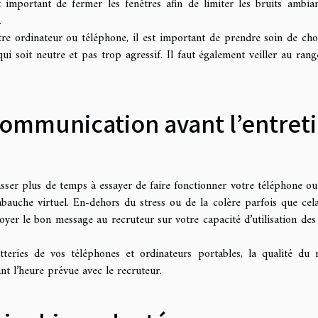
important de fermer les fenêtres afin de limiter les bruits ambia
e.
tre ordinateur ou téléphone, il est important de prendre soin de choi
ui soit neutre et pas trop agressif. Il faut également veiller au ran
 communication avant l’entret
asser plus de temps à essayer de faire fonctionner votre téléphone ou
mbauche virtuel. En-dehors du stress ou de la colère parfois que cel
er le bon message au recruteur sur votre capacité d’utilisation des 
tteries de vos téléphones et ordinateurs portables, la qualité du 
nt l’heure prévue avec le recruteur.