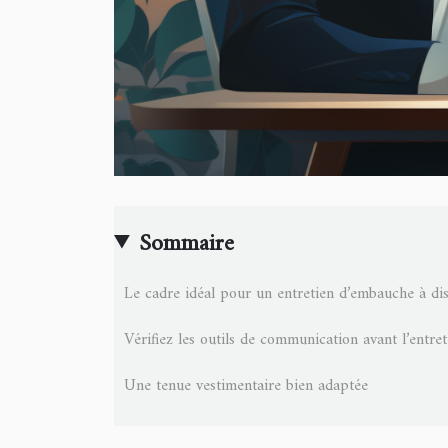
Sommaire
Le cadre idéal pour un entretien d’embauche à di
Vérifiez les outils de communication avant l’entret
Une tenue vestimentaire bien adaptée