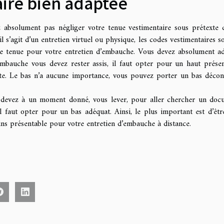
ire bien adaptée
ez absolument pas négliger votre tenue vestimentaire sous prétexte 
 s’agit d’un entretien virtuel ou physique, les codes vestimentaires so
nne tenue pour votre entretien d’embauche. Vous devez absolument a
embauche vous devez rester assis, il faut opter pour un haut présen
ste. Le bas n’a aucune importance, vous pouvez porter un bas décon
 devez à un moment donné, vous lever, pour aller chercher un doc
 faut opter pour un bas adéquat. Ainsi, le plus important est d’êtr
oins présentable pour votre entretien d’embauche à distance.