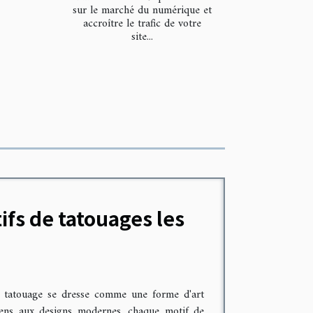
sur le marché du numérique et
accroître le trafic de votre
site...
ifs de tatouages les
le tatouage se dresse comme une forme d'art
ciens aux designs modernes, chaque motif de