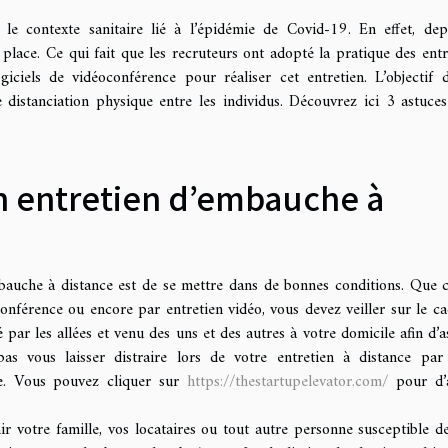
 le contexte sanitaire lié à l’épidémie de Covid-19. En effet, dep
a place. Ce qui fait que les recruteurs ont adopté la pratique des entr
giciels de vidéoconférence pour réaliser cet entretien. L’objectif 
e distanciation physique entre les individus. Découvrez ici 3 astuce
un entretien d’embauche à
bauche à distance est de se mettre dans de bonnes conditions. Que c
nférence ou encore par entretien vidéo, vous devez veiller sur le cad
 par les allées et venu des uns et des autres à votre domicile afin d’a
s vous laisser distraire lors de votre entretien à distance par
le. Vous pouvez cliquer sur
https://thestartupelevator.com/
pour d’a
ir votre famille, vos locataires ou tout autre personne susceptible d