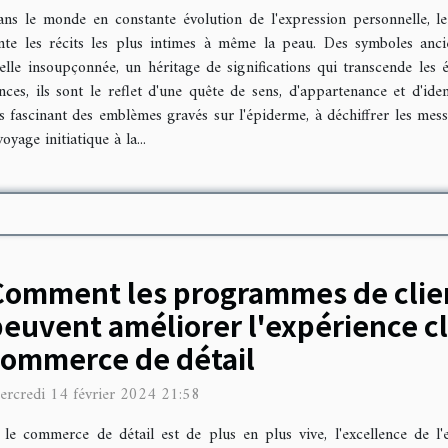
ns le monde en constante évolution de l'expression personnelle, 
onte les récits les plus intimes à même la peau. Des symboles an
elle insoupçonnée, un héritage de significations qui transcende les é
ces, ils sont le reflet d'une quête de sens, d'appartenance et d'ide
rs fascinant des emblèmes gravés sur l'épiderme, à déchiffrer les mess
yage initiatique à la...
Comment les programmes de clie
euvent améliorer l'expérience cl
commerce de détail
ercredi 14 février 2024 21:58
 commerce de détail est de plus en plus vive, l'excellence de l'