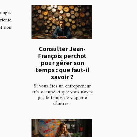
ntages
riente
et non
Consulter Jean-
François perchot
pour gérer son
temps : que faut-il
savoir ?
Si vous êtes un entrepreneur
très occupé et que vous n’avez
pas le temps de vaquer à
d’autres...