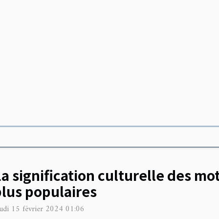
a signification culturelle des mot
plus populaires
udi 15 février 2024 01:06