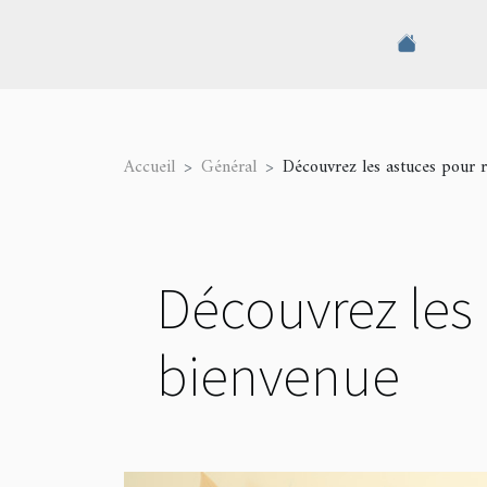
Accueil
Général
Découvrez les astuces pour r
Découvrez les 
bienvenue