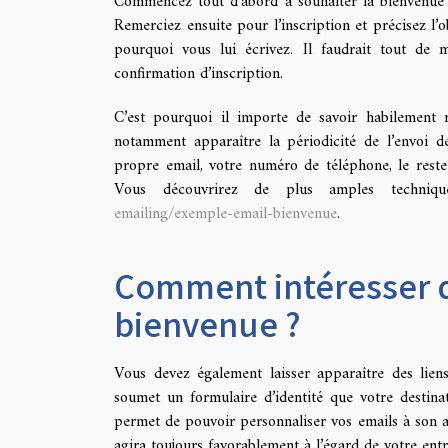
Commencez tout d’abord à souhaiter la bienvenue à
Remerciez ensuite pour l’inscription et précisez l’ob
pourquoi vous lui écrivez. Il faudrait tout de
confirmation d’inscription.
C’est pourquoi il importe de savoir habilement 
notamment apparaître la périodicité de l’envoi d
propre email, votre numéro de téléphone, le reste 
Vous découvrirez de plus amples techni
emailing/exemple-email-bienvenue
.
Comment intéresser d
bienvenue ?
Vous devez également laisser apparaître des lien
soumet un formulaire d’identité que votre destina
permet de pouvoir personnaliser vos emails à son adr
agira toujours favorablement à l’égard de votre entr