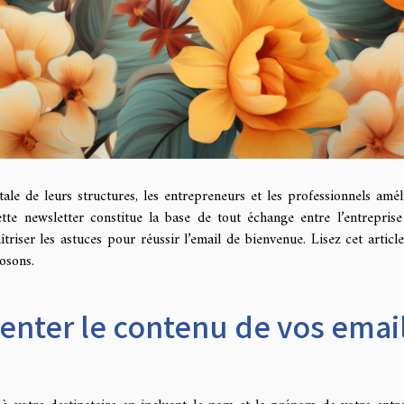
le de leurs structures, les entrepreneurs et les professionnels amél
tte newsletter constitue la base de tout échange entre l’entreprise
triser les astuces pour réussir l’email de bienvenue. Lisez cet articl
osons.
nter le contenu de vos emai