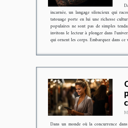
Da
incarnée, un langage silencieux qui rac
tatouage porte en lui une richesse cultur
populaires ne sont pas de simples tendan
invitons le lecteur à plonger dans l'unive
qui ornent les corps. Embarquez dans ce vo
p
M
Dans un monde où la concurrence dans le