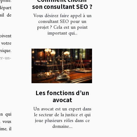
prise.
son consultant SEO ?
départ
ail de
Vous désirez faire appel à un
consultant SEO pour un
projet ? Cela est un point
important qui...
oivent
 votre
sique.
er-un-
Les fonctions d’un
avocat
Un avocat est un expert dans
en qui
le secteur de la justice et qui
joue plusieurs rôles dans ce
a vous
domaine....
me, il