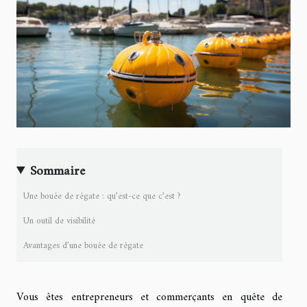
Sommaire
Une bouée de régate : qu’est-ce que c’est ?
Un outil de visibilité
Avantages d’une bouée de régate
Vous êtes entrepreneurs et commerçants en quête de