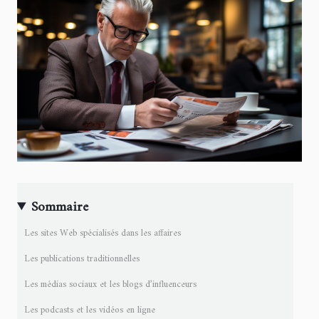
Sommaire
Les sites Web spécialisés dans les affaires
Les publications traditionnelles
Les médias sociaux et les blogs d’influenceurs
Les podcasts et les vidéos en ligne