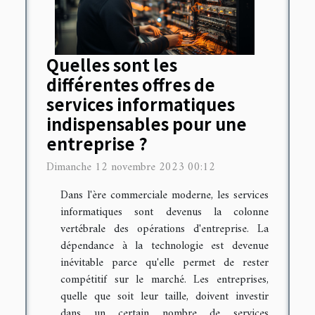
Quelles sont les
différentes offres de
services informatiques
indispensables pour une
entreprise ?
Dimanche 12 novembre 2023 00:12
Dans l'ère commerciale moderne, les services
informatiques sont devenus la colonne
vertébrale des opérations d'entreprise. La
dépendance à la technologie est devenue
inévitable parce qu'elle permet de rester
compétitif sur le marché. Les entreprises,
quelle que soit leur taille, doivent investir
dans un certain nombre de services