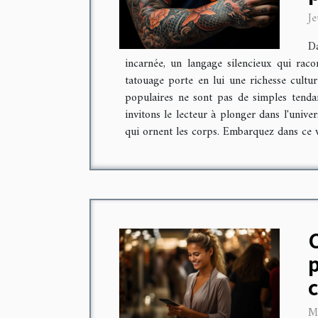
Je
Da
incarnée, un langage silencieux qui rac
tatouage porte en lui une richesse cultur
populaires ne sont pas de simples tendan
invitons le lecteur à plonger dans l'unive
qui ornent les corps. Embarquez dans ce vo
p
M