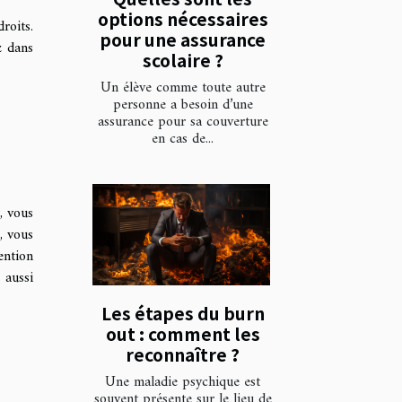
options nécessaires
roits.
pour une assurance
z dans
scolaire ?
Un élève comme toute autre
personne a besoin d’une
assurance pour sa couverture
en cas de...
, vous
, vous
ention
 aussi
Les étapes du burn
out : comment les
reconnaître ?
Une maladie psychique est
souvent présente sur le lieu de