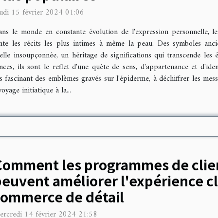
udi 15 février 2024 01:06
ns le monde en constante évolution de l'expression personnelle, 
onte les récits les plus intimes à même la peau. Des symboles an
elle insoupçonnée, un héritage de significations qui transcende les é
ces, ils sont le reflet d'une quête de sens, d'appartenance et d'ide
rs fascinant des emblèmes gravés sur l'épiderme, à déchiffrer les mess
yage initiatique à la...
Comment les programmes de clie
euvent améliorer l'expérience cl
commerce de détail
ercredi 14 février 2024 21:58