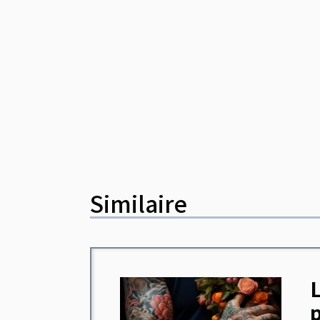
Similaire
L