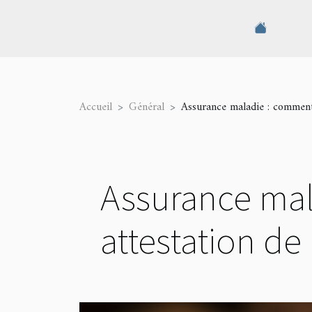
Accueil
Général
Assurance maladie : comment 
Assurance mal
attestation de