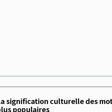
a signification culturelle des mot
plus populaires