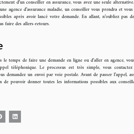
ectement d’un conseiller en assurance, vous avez une seule alternative
une agence d’assurance maladie, un conseiller vous prendra et vous
ssibles après avoir lancé votre demande. En allant, n’oubliez pas d
s faire des allers-retours.
e
s le temps de faire une demande en ligne ou d’aller en agence, vou
ppel téléphonique. Le processus est très simple, vous contactez
us demandez un envoi par voie postale. Avant de passer l’appel, as
in de pouvoir donner toutes les informations possibles aux conseill