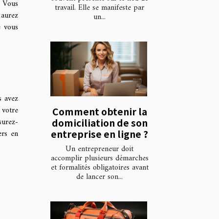
. Vous
travail. Elle se manifeste par
 aurez
un...
e vous
s avez
 votre
Comment obtenir la
surez-
domiciliation de son
ers en
entreprise en ligne ?
Un entrepreneur doit
accomplir plusieurs démarches
et formalités obligatoires avant
de lancer son...