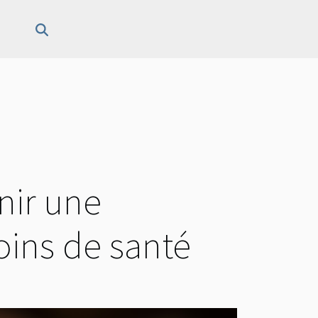
nir une
oins de santé