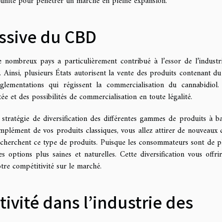
unité pour pénétrer un marché en pleine expansion.
essive du CBD
e nombreux pays a particulièrement contribué à l’essor de l’industr
insi, plusieurs États autorisent la vente des produits contenant d
églementations qui régissent la commercialisation du cannabidiol.
tée et des possibilités de commercialisation en toute légalité.
stratégie de diversification des différentes gammes de produits à b
lément de vos produits classiques, vous allez attirer de nouveaux c
cherchent ce type de produits. Puisque les consommateurs sont de p
s options plus saines et naturelles. Cette diversification vous offri
tre compétitivité sur le marché.
tivité dans l’industrie des