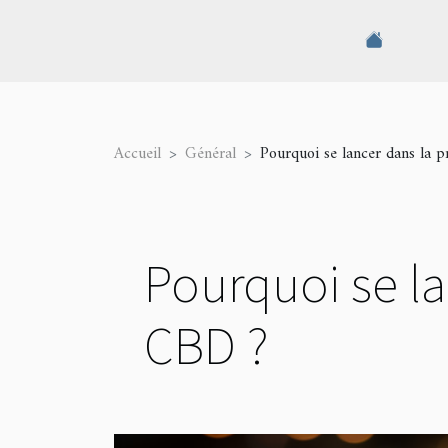
Accueil
Général
Pourquoi se lancer dans la 
Pourquoi se l
CBD ?