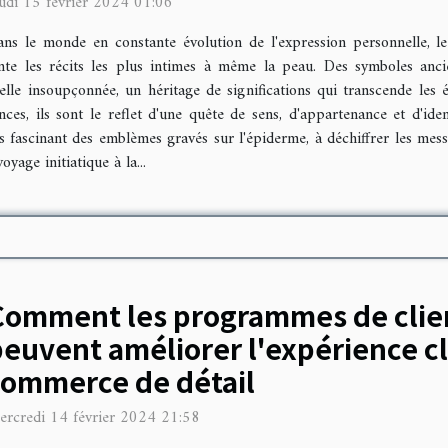
udi 15 février 2024 01:06
ns le monde en constante évolution de l'expression personnelle, 
onte les récits les plus intimes à même la peau. Des symboles an
elle insoupçonnée, un héritage de significations qui transcende les é
ces, ils sont le reflet d'une quête de sens, d'appartenance et d'ide
rs fascinant des emblèmes gravés sur l'épiderme, à déchiffrer les mess
yage initiatique à la...
Comment les programmes de clie
euvent améliorer l'expérience cl
commerce de détail
ercredi 14 février 2024 21:58