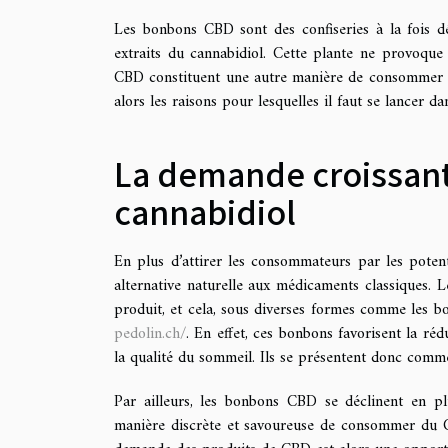
Les bonbons CBD sont des confiseries à la fois dél
extraits du cannabidiol. Cette plante ne provoqu
CBD constituent une autre manière de consommer du 
alors les raisons pour lesquelles il faut se lancer
La demande croissant
cannabidiol
En plus d’attirer les consommateurs par les potent
alternative naturelle aux médicaments classiques. 
produit, et cela, sous diverses formes comme les b
pedolin.ch/
. En effet, ces bonbons favorisent la réd
la qualité du sommeil. Ils se présentent donc co
Par ailleurs, les bonbons CBD se déclinent en plu
manière discrète et savoureuse de consommer du CB