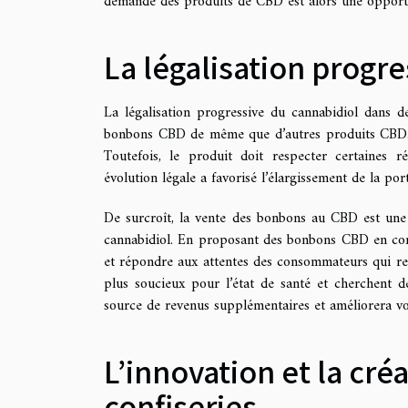
demande des produits de CBD est alors une opport
La légalisation progr
La légalisation progressive du cannabidiol dans d
bonbons CBD de même que d’autres produits CBD. A
Toutefois, le produit doit respecter certaines r
évolution légale a favorisé l’élargissement de la por
De surcroît, la vente des bonbons au CBD est une 
cannabidiol. En proposant des bonbons CBD en comp
et répondre aux attentes des consommateurs qui re
plus soucieux pour l’état de santé et cherchent de
source de revenus supplémentaires et améliorera vo
L’innovation et la créa
confiseries