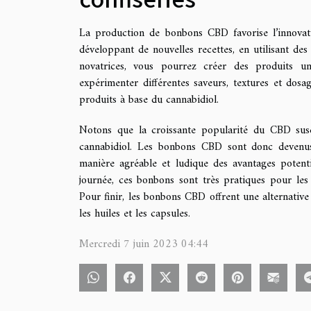
La production de bonbons CBD favorise l’innovatio
développant de nouvelles recettes, en utilisant des
novatrices, vous pourrez créer des produits u
expérimenter différentes saveurs, textures et dos
produits à base du cannabidiol.
Notons que la croissante popularité du CBD susc
cannabidiol. Les bonbons CBD sont donc devenus
manière agréable et ludique des avantages poten
journée, ces bonbons sont très pratiques pour les
Pour finir, les bonbons CBD offrent une alternati
les huiles et les capsules.
Mercredi 7 juin 2023 04:44