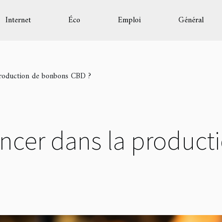
Internet
Éco
Emploi
Général
production de bonbons CBD ?
ancer dans la produc