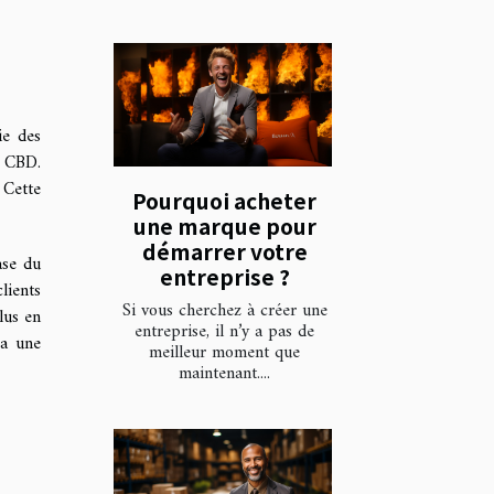
ie des
u CBD.
 Cette
Pourquoi acheter
une marque pour
démarrer votre
ase du
entreprise ?
lients
Si vous cherchez à créer une
lus en
entreprise, il n’y a pas de
ra une
meilleur moment que
maintenant....