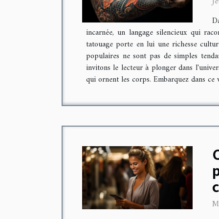
Je
Da
incarnée, un langage silencieux qui rac
tatouage porte en lui une richesse cultur
populaires ne sont pas de simples tendan
invitons le lecteur à plonger dans l'unive
qui ornent les corps. Embarquez dans ce vo
p
M