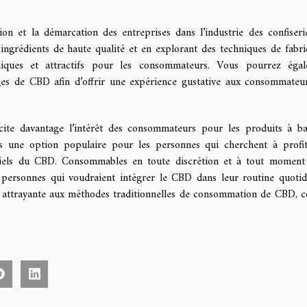
n et la démarcation des entreprises dans l’industrie des confiseri
 ingrédients de haute qualité et en explorant des techniques de fabri
niques et attractifs pour les consommateurs. Vous pourrez éga
ages de CBD afin d’offrir une expérience gustative aux consommateu
ite davantage l’intérêt des consommateurs pour les produits à b
 une option populaire pour les personnes qui cherchent à profi
tiels du CBD. Consommables en toute discrétion et à tout moment
 personnes qui voudraient intégrer le CBD dans leur routine quotid
ve attrayante aux méthodes traditionnelles de consommation de CBD,