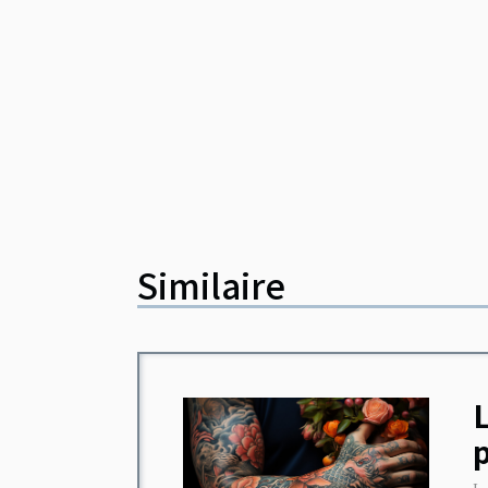
Similaire
L