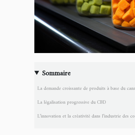
Sommaire
La demande croissante de produits à base du cann
La légalisation progressive du CBD
L’innovation et la créativité dans l’industrie des co