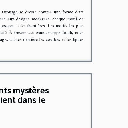
le tatouage se dresse comme une forme d'art
ciens aux designs modernes, chaque motif de
poques et les frontières. Les motifs les plus
ntité. À travers cet examen approfondi, nous
ages cachés derrière les courbes et les lignes
nts mystères
ient dans le