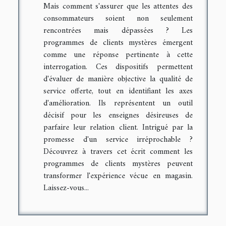
Mais comment s'assurer que les attentes des
consommateurs soient non seulement
rencontrées mais dépassées ? Les
programmes de clients mystères émergent
comme une réponse pertinente à cette
interrogation. Ces dispositifs permettent
d'évaluer de manière objective la qualité de
service offerte, tout en identifiant les axes
d'amélioration. Ils représentent un outil
décisif pour les enseignes désireuses de
parfaire leur relation client. Intrigué par la
promesse d'un service irréprochable ?
Découvrez à travers cet écrit comment les
programmes de clients mystères peuvent
transformer l'expérience vécue en magasin.
Laissez-vous...